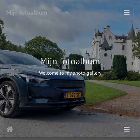
Mijn fotoalbum
Mijn fotoalbum
Welcome to my photo gallery